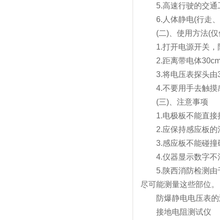
5.高速行驶的交通工具
6.人体静电(行走
(二)、使用方
1.打开电源开关
2.距离带电体30cm
3.将电压表探头由
4.不要用手去触摸感
(三)、注意事项
1.电极板不能直接接触
2.应保持感应板的清洁
3.感应板不能碰撞硬物
4.仪器显示数字不清或
5.陕西消防检测由于
尽可能测量这些部位。
防爆静电电压表的测
接地电阻测试仪