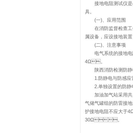
接地电阻测试仪是
具。
(一)、应用范围
在消防监督检查工作中
属设备，应设接地装置
(二)、注意事项
电气系统的接地电阻
4Ω。
陕西消防检测防静电
1.防静电与防感应
2.单独设置的防
加油加气站采用共用
气储气罐组的防雷接地装
护接地电阻不应大于4Ω;
30Ω。